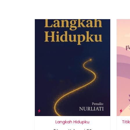
Langkah Hidupku
Tit