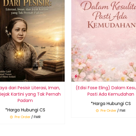
ya dari Pesisir Literasi, Iman,
(Edisi Fase Eling) Dalam Kesu
Jejak Kartini yang Tak Pernah
Pasti Ada Kemudahan
Padam
*Harga Hubungi CS
*Harga Hubungi CS
Pre Order
/ FMI
Pre Order
/ FMR