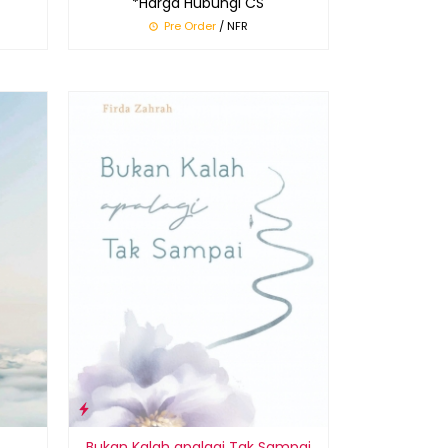
*Harga Hubungi CS
Pre Order
/ NFR
Bukan Kalah apalagi Tak Sampai