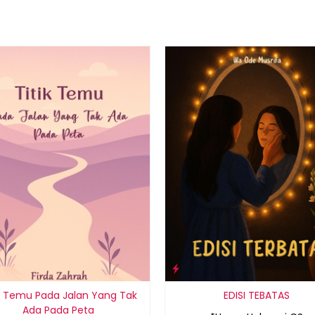
ik Temu Pada Jalan Yang Tak
EDISI TEBATAS
Ada Pada Peta