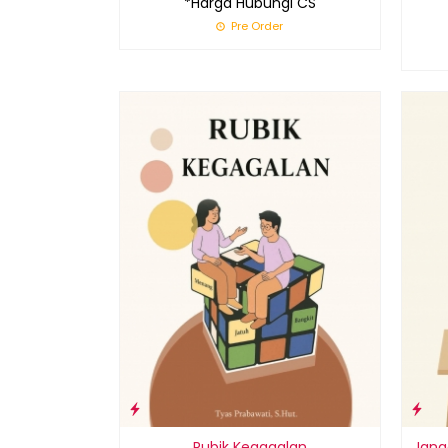
*Harga Hubungi CS
Pre Order
Rubik Kegagalan
Jang