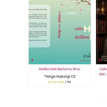
Ketika Hati Bertemu Ilmu
Caha
dan 
*Harga Hubungi CS
Pre Order
/ FM