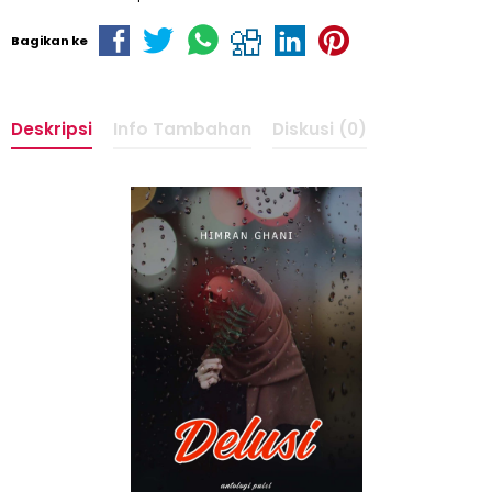
Bagikan ke
Deskripsi
Info Tambahan
Diskusi (0)