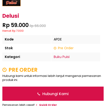
Delusi
Rp 59.000
Rp 66.000
Hemat Rp 7.000
Kode
APDE
Stok
Pre Order
Kategori
Buku Puisi
PRE ORDER
Hubungi kami untuk informasi lebih lanjut mengenai pemesanan
produk ini.
Hubungi Kami
Pemesanan lebih cepat!
Quick Order