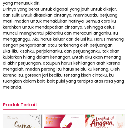
yang menusuk diri.
Dirinya yang berat untuk digapai, yang jauh untuk dikejar,
dan sulit untuk dirasakan cintanya, membuatku berjuang
mati-matian untuk menaklukan hatinya. Semua cara ku
kerahkan untuk mendapatkan cintanya. Sehingga delusi
muncul menghantui pikiranku dan meracuni anganku. Itu
mengganggu. Aku harus keluar dari delusi itu. Harus menang
dengan pengorbanan atau terkenang oleh perjuangan.
Lika-liku kisahku, perjalananku, dan perjuanganku, tak akan
kubiarkan hilang dalam kenangan. Entah aku akan menang
di akhir perjuangan, ataupun harus kehilangan arah karena
mengalah, medan perang itu harus selalu ku kenang. Oleh
karena itu, goresan jari kecilku tentang kisah cintaku, ku
tuangkan dalam bait-bait puisi yang tercipta atas rasa yang
melanda.
Produk Terkait
Diskon
10%