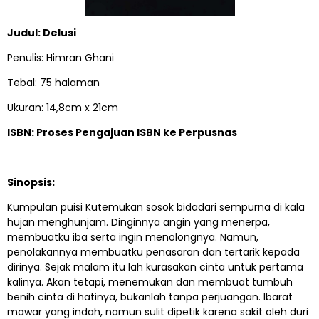
Judul: Delusi
Penulis: Himran Ghani
Tebal: 75 halaman
Ukuran: 14,8cm x 21cm
ISBN: Proses Pengajuan ISBN ke Perpusnas
Sinopsis:
Kumpulan puisi Kutemukan sosok bidadari sempurna di kala
hujan menghunjam. Dinginnya angin yang menerpa,
membuatku iba serta ingin menolongnya. Namun,
penolakannya membuatku penasaran dan tertarik kepada
dirinya. Sejak malam itu lah kurasakan cinta untuk pertama
kalinya. Akan tetapi, menemukan dan membuat tumbuh
benih cinta di hatinya, bukanlah tanpa perjuangan. Ibarat
mawar yang indah, namun sulit dipetik karena sakit oleh duri