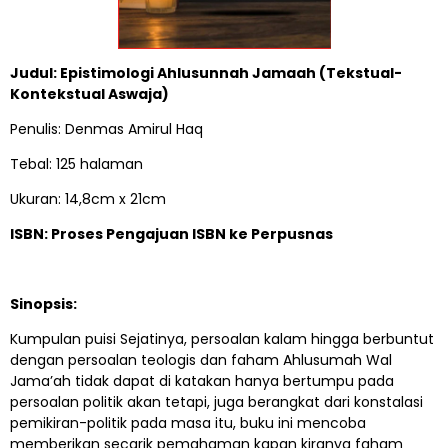
Judul: Epistimologi Ahlusunnah Jamaah (Tekstual-
Kontekstual Aswaja)
Penulis: Denmas Amirul Haq
Tebal: 125 halaman
Ukuran: 14,8cm x 21cm
ISBN: Proses Pengajuan ISBN ke Perpusnas
Sinopsis:
Kumpulan puisi Sejatinya, persoalan kalam hingga berbuntut
dengan persoalan teologis dan faham Ahlusumah Wal
Jama’ah tidak dapat di katakan hanya bertumpu pada
persoalan politik akan tetapi, juga berangkat dari konstalasi
pemikiran-politik pada masa itu, buku ini mencoba
memberikan secarik pemahaman kapan kiranya faham