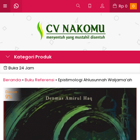
Rp
0
0
Kategori Produk
Buka 24 Jam
Beranda
»
Buku Referensi
»
Epistimologi Ahlusunnah Waljama’ah
Diskon
9%