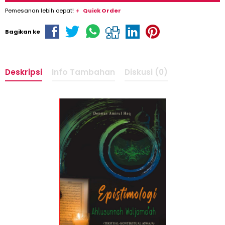
Pemesanan lebih cepat!
Quick Order
Bagikan ke
Deskripsi
Info Tambahan
Diskusi (0)