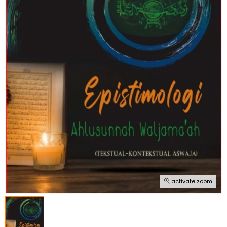
activate zoom