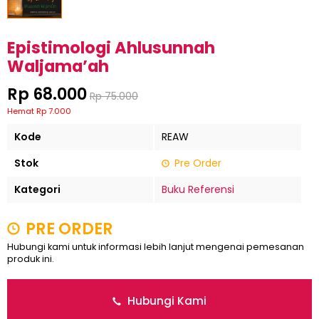
Epistimologi Ahlusunnah
Waljama’ah
Rp 68.000
Rp 75.000
Hemat Rp 7.000
Kode
REAW
Stok
Pre Order
Kategori
Buku Referensi
PRE ORDER
Hubungi kami untuk informasi lebih lanjut mengenai pemesanan
produk ini.
Hubungi Kami