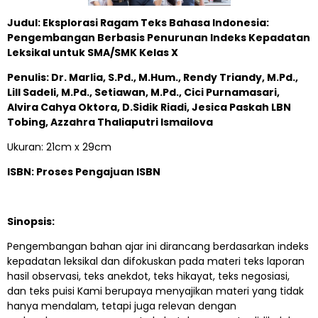
Judul: Eksplorasi Ragam Teks Bahasa Indonesia:
Pengembangan Berbasis Penurunan Indeks Kepadatan
Leksikal untuk SMA/SMK Kelas X
Penulis: Dr. Marlia, S.Pd., M.Hum., Rendy Triandy, M.Pd.,
Lill Sadeli, M.Pd., Setiawan, M.Pd., Cici Purnamasari,
Alvira Cahya Oktora, D.Sidik Riadi, Jesica Paskah LBN
Tobing, Azzahra Thaliaputri Ismailova
Ukuran: 21cm x 29cm
ISBN: Proses Pengajuan ISBN
Sinopsis:
Pengembangan bahan ajar ini dirancang berdasarkan indeks
kepadatan leksikal dan difokuskan pada materi teks laporan
hasil observasi, teks anekdot, teks hikayat, teks negosiasi,
dan teks puisi Kami berupaya menyajikan materi yang tidak
hanya mendalam, tetapi juga relevan dengan