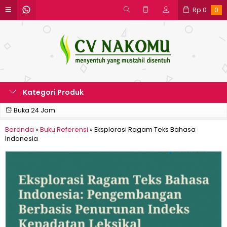
Rp
0
0
Kategori Produk
Buka 24 Jam
Beranda
»
Buku Referensi
»
Eksplorasi Ragam Teks Bahasa
Indonesia