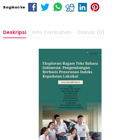
Bagikan ke
Deskripsi
Info Tambahan
Diskusi (0)