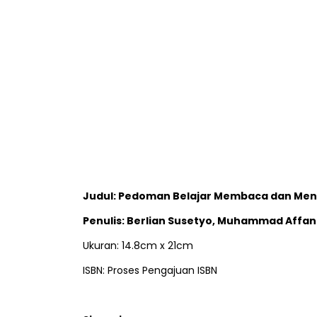
Judul: Pedoman Belajar Membaca dan Menu
Penulis: Berlian Susetyo, Muhammad Affan
Ukuran: 14.8cm x 21cm
ISBN: Proses Pengajuan ISBN