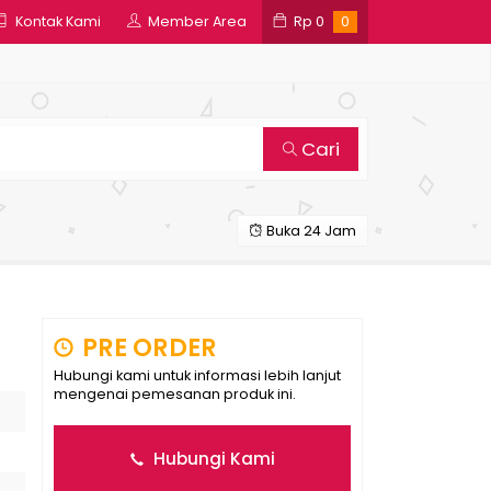
Kontak Kami
Member Area
Rp
0
0
Cari
Buka 24 Jam
a
PRE ORDER
Hubungi kami untuk informasi lebih lanjut
mengenai pemesanan produk ini.
Hubungi Kami