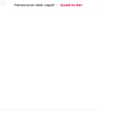
Pemesanan lebih cepat!
Quick Order