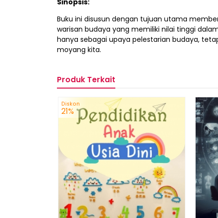
Sinopsis:
Buku ini disusun dengan tujuan utama member
warisan budaya yang memiliki nilai tinggi d
hanya sebagai upaya pelestarian budaya, tetap
moyang kita.
Produk Terkait
Diskon
21%