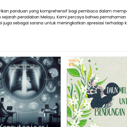
ikan panduan yang komprehensif bagi pembaca dalam mempelaj
alam sejarah peradaban Melayu. Kami percaya bahwa pemahaman
i juga sebagai sarana untuk meningkatkan apresiasi terhadap ke
Diskon
8%