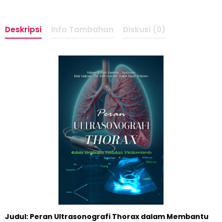
Deskripsi
Info Tambahan
Diskusi (0)
Judul: Peran Ultrasonografi Thorax dalam Membantu