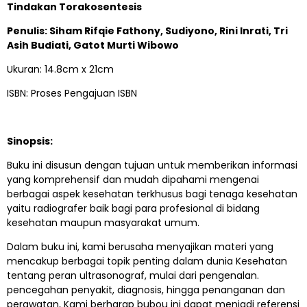
Tindakan Torakosentesis
Penulis: Siham Rifqie Fathony, Sudiyono, Rini Inrati, Tri
Asih Budiati, Gatot Murti Wibowo
Ukuran: 14.8cm x 21cm
ISBN: Proses Pengajuan ISBN
Sinopsis:
Buku ini disusun dengan tujuan untuk memberikan informasi
yang komprehensif dan mudah dipahami mengenai
berbagai aspek kesehatan terkhusus bagi tenaga kesehatan
yaitu radiografer baik bagi para profesional di bidang
kesehatan maupun masyarakat umum.
Dalam buku ini, kami berusaha menyajikan materi yang
mencakup berbagai topik penting dalam dunia Kesehatan
tentang peran ultrasonograf, mulai dari pengenalan.
pencegahan penyakit, diagnosis, hingga penanganan dan
perawatan, Kami berharap bubou ini dapat meniadi referensi