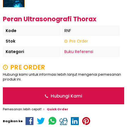
Peran Ultrasonografi Thorax
Kode
RNF
Stok
Pre Order
Kategori
Buku Referensi
PRE ORDER
Hubungi kami untuk informasi lebih lanjut mengenai pemesanan
produk ini.
Hubungi Kami
Pemesanan lebih cepat!
Quick Order
Bagikan ke