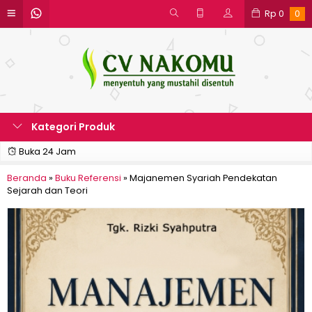
Rp
0
0
Kategori Produk
Buka 24 Jam
Beranda
»
Buku Referensi
»
Majanemen Syariah Pendekatan
Sejarah dan Teori