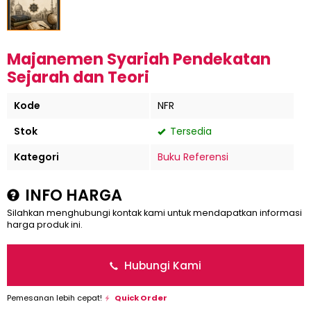
Majanemen Syariah Pendekatan
Sejarah dan Teori
Kode
NFR
Stok
Tersedia
Kategori
Buku Referensi
INFO HARGA
Silahkan menghubungi kontak kami untuk mendapatkan informasi
harga produk ini.
Hubungi Kami
Pemesanan lebih cepat!
Quick Order