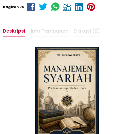
Bagikan ke
Deskripsi
Info Tambahan
Diskusi (0)