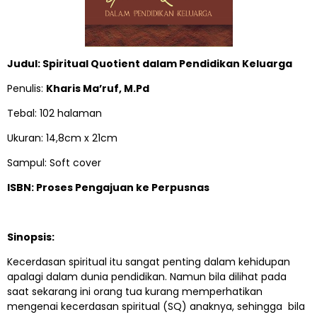
Judul: Spiritual Quotient dalam Pendidikan Keluarga
Penulis:
Kharis Ma’ruf, M.Pd
Tebal: 102 halaman
Ukuran: 14,8cm x 21cm
Sampul: Soft cover
ISBN: Proses Pengajuan ke Perpusnas
Sinopsis:
Kecerdasan spiritual itu sangat penting dalam kehidupan
apalagi dalam dunia pendidikan. Namun bila dilihat pada
saat sekarang ini orang tua kurang memperhatikan
mengenai kecerdasan spiritual (SQ) anaknya, sehingga bila