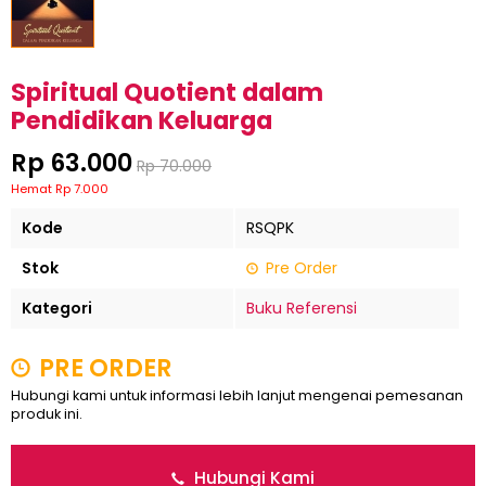
Spiritual Quotient dalam
Pendidikan Keluarga
Rp 63.000
Rp 70.000
Hemat Rp 7.000
Kode
RSQPK
Stok
Pre Order
Kategori
Buku Referensi
PRE ORDER
Hubungi kami untuk informasi lebih lanjut mengenai pemesanan
produk ini.
Hubungi Kami