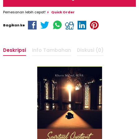
Pemesanan lebih cepat!
Quick Order
Bagikan ke
Deskripsi
Info Tambahan
Diskusi (0)