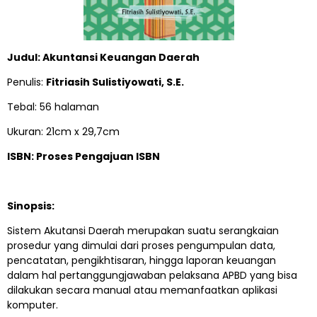
Judul: Akuntansi Keuangan Daerah
Penulis:
Fitriasih Sulistiyowati, S.E.
Tebal: 56 halaman
Ukuran: 21cm x 29,7cm
ISBN: Proses Pengajuan ISBN
Sinopsis:
Sistem Akutansi Daerah merupakan suatu serangkaian
prosedur yang dimulai dari proses pengumpulan data,
pencatatan, pengikhtisaran, hingga laporan keuangan
dalam hal pertanggungjawaban pelaksana APBD yang bisa
dilakukan secara manual atau memanfaatkan aplikasi
komputer.