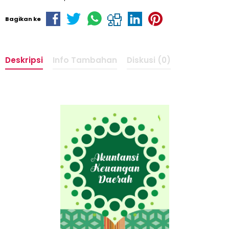
Bagikan ke
Deskripsi
Info Tambahan
Diskusi (0)