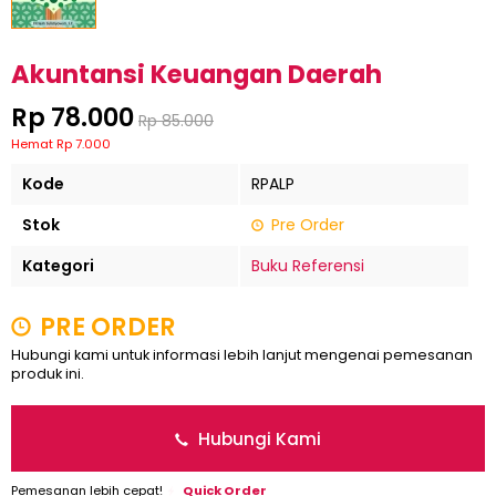
Akuntansi Keuangan Daerah
Rp 78.000
Rp 85.000
Hemat Rp 7.000
Kode
RPALP
Stok
Pre Order
Kategori
Buku Referensi
PRE ORDER
Hubungi kami untuk informasi lebih lanjut mengenai pemesanan
produk ini.
Hubungi Kami
Pemesanan lebih cepat!
Quick Order