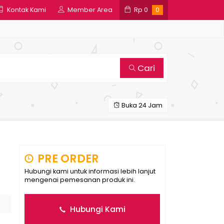
Kontak Kami
Member Area
Rp
0
0
Cari
Buka 24 Jam
PRE ORDER
Hubungi kami untuk informasi lebih lanjut
mengenai pemesanan produk ini.
Hubungi Kami