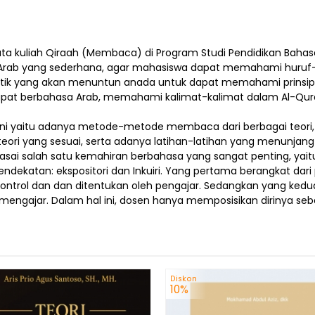
ab yang sederhana, agar mahasiswa dapat memahami huruf-
raktik yang akan menuntun anada untuk dapat memahami prinsip
dapat berbahasa Arab, memahami kalimat-kalimat dalam Al-Q
ori yang sesuai, serta adanya latihan-latihan yang menunja
uasai salah satu kemahiran berbahasa yang sangat penting, y
dekatan: ekspositori dan Inkuiri. Yang pertama berangkat dar
ntrol dan dan ditentukan oleh pengajar. Sedangkan yang kedu
mengajar. Dalam hal ini, dosen hanya memposisikan dirinya seba
Diskon
10%