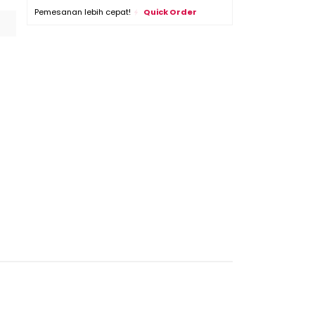
Pemesanan lebih cepat!
Quick Order