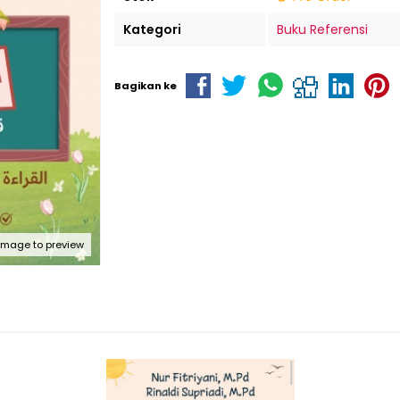
Kategori
Buku Referensi
Bagikan ke
 image to preview