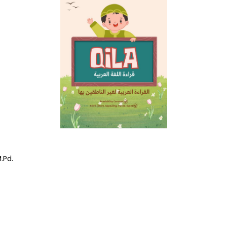
M.Pd.