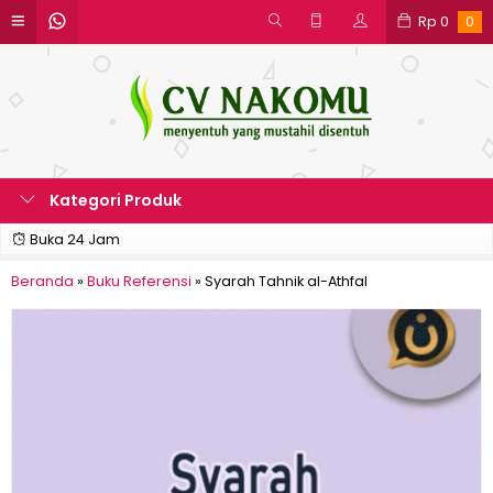
Rp
0
0
Kategori Produk
Buka 24 Jam
Beranda
»
Buku Referensi
»
Syarah Tahnik al-Athfal