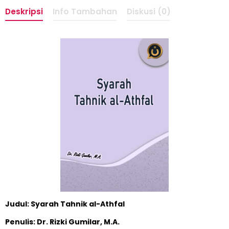
Deskripsi
Info Tambahan
Diskusi (0)
Judul: Syarah Tahnik al-Athfal
Penulis: Dr. Rizki Gumilar, M.A.