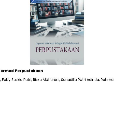
nformasi Perpustakaan
, Feby Saskia Putri, Riska Mutiarani, Sanadilla Putri Adinda, Rohman