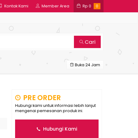
Kontak Kami
Member Area
Rp
0
0
Cari
Buka 24 Jam
PRE ORDER
Hubungi kami untuk informasi lebih lanjut
mengenai pemesanan produk ini.
Hubungi Kami