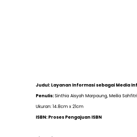
Judul: Layanan Informasi sebagai Media I
Penulis:
Sinthia Aisyah Marpaung, Meilia Sahfitri
Ukuran: 14.8cm x 21cm
ISBN: Proses Pengajuan ISBN