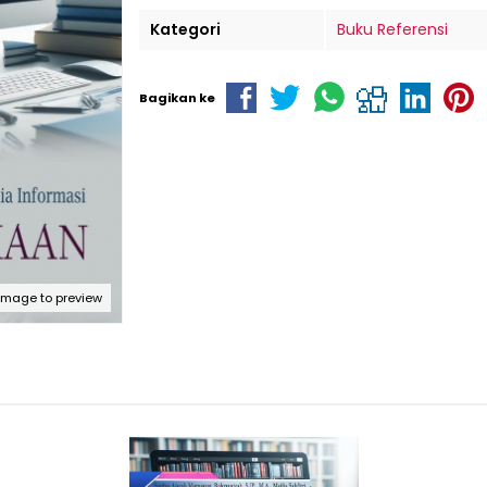
Kategori
Buku Referensi
Bagikan ke
 image to preview