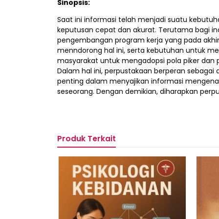
Sinopsis:
Saat ini informasi telah menjadi suatu kebu
keputusan cepat dan akurat. Terutama bagi in
pengembangan program kerja yang pada akhir
menndorong hal ini, serta kebutuhan untuk me
masyarakat untuk mengadopsi pola piker dan pol
Dalam hal ini, perpustakaan berperan sebagai
penting dalam menyajikan informasi mengena
seseorang. Dengan demikian, diharapkan perp
Produk Terkait