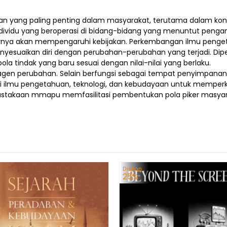
tuhan yang paling penting dalam masyarakat, terutama dalam k
dividu yang beroperasi di bidang-bidang yang menuntut pengamb
nya akan mempengaruhi kebijakan. Perkembangan ilmu pengeta
nyesuaikan diri dengan perubahan-perubahan yang terjadi. Dip
a tindak yang baru sesuai dengan nilai-nilai yang berlaku.
 agen perubahan. Selain berfungsi sebagai tempat penyimpana
i ilmu pengetahuan, teknologi, dan kebudayaan untuk mempe
ustakaan mmapu memfasilitasi pembentukan pola piker masyar
Diskon
25%