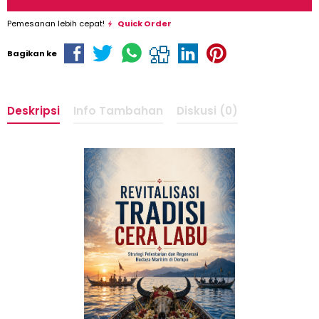
Pemesanan lebih cepat!
Quick Order
Bagikan ke
Deskripsi
Info Tambahan
Diskusi (0)