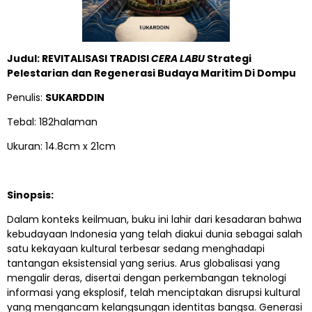
Judul:
REVITALISASI TRADISI
CERA LABU
Strategi
Pelestarian dan Regenerasi Budaya Maritim Di Dompu
Penulis:
SUKARDDIN
Tebal: 182halaman
Ukuran: 14.8cm x 21cm
Sinopsis:
Dalam konteks keilmuan, buku ini lahir dari kesadaran bahwa
kebudayaan Indonesia yang telah diakui dunia sebagai salah
satu kekayaan kultural terbesar sedang menghadapi
tantangan eksistensial yang serius. Arus globalisasi yang
mengalir deras, disertai dengan perkembangan teknologi
informasi yang eksplosif, telah menciptakan disrupsi kultural
yang mengancam kelangsungan identitas bangsa. Generasi