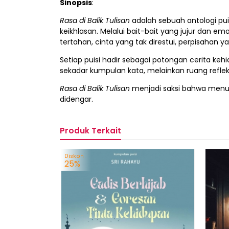
Sinopsis
:
Rasa di Balik Tulisan
adalah sebuah antologi pui
keikhlasan. Melalui bait-bait yang jujur dan e
tertahan, cinta yang tak direstui, perpisahan
Setiap puisi hadir sebagai potongan cerita keh
sekadar kumpulan kata, melainkan ruang refle
Rasa di Balik Tulisan
menjadi saksi bahwa menuli
didengar.
Produk Terkait
Diskon
25%