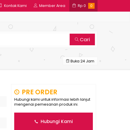
Kontak Kami
Member Area
Rp
0
0
Cari
Buka 24 Jam
PRE ORDER
Hubungi kami untuk informasi lebih lanjut
mengenai pemesanan produk ini.
Hubungi Kami