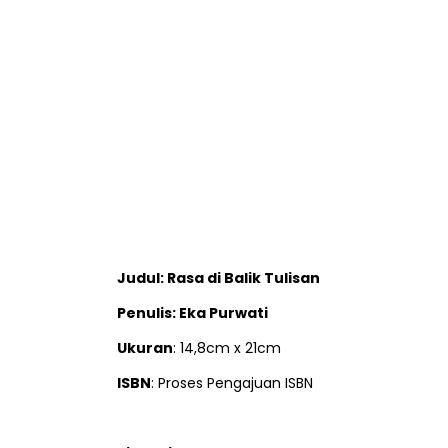
Judul: Rasa di Balik Tulisan
Penulis: Eka Purwati
Ukuran
: 14,8cm x 21cm
ISBN
: Proses Pengajuan ISBN