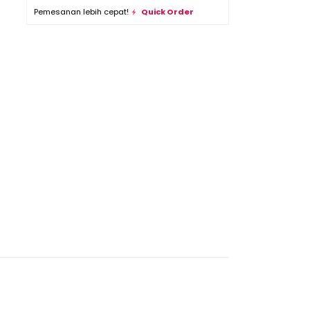
Pemesanan lebih cepat!
Quick Order