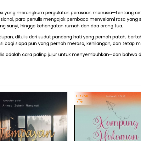
si yang merangkum pergulatan perasaan manusia—tentang cinta,
mosional, para penulis mengajak pembaca menyelami rasa yang se
 yang sunyi, hingga kehangatan rumah dan doa orang tua.
idupan, ditulis dari sudut pandang hati yang pernah patah, bert
ksi bagi siapa pun yang pernah merasa, kehilangan, dan tetap 
s adalah cara paling jujur untuk menyembuhkan—dan bahwa di bal
Diskon
7%