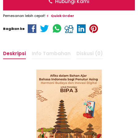
Hubungi Kami
Pemesanan lebih cepat!
Quick Order
Bagikan ke
Deskripsi
Info Tambahan
Diskusi (0)