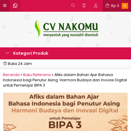
Rp
0
0
Kategori Produk
Buka 24 Jam
Beranda
»
Buku Referensi
»
Afiks dalam Bahan Ajar Bahasa
Indonesia bagi Penutur Asing: Harmoni Budaya dan Inovasi Digital
untuk Pemelajar BIPA 3