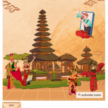
activate zoom