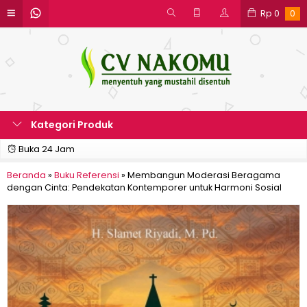
Rp
0
0
Kategori Produk
Buka 24 Jam
Beranda
»
Buku Referensi
»
Membangun Moderasi Beragama
dengan Cinta: Pendekatan Kontemporer untuk Harmoni Sosial