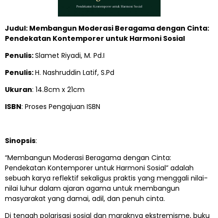
Judul: Membangun Moderasi Beragama dengan Cinta:
Pendekatan Kontemporer untuk Harmoni Sosial
Penulis:
Slamet Riyadi, M. Pd.I
Penulis:
H. Nashruddin Latif, S.Pd
Ukuran
: 14.8cm x 21cm
ISBN
: Proses Pengajuan ISBN
Sinopsis
:
“Membangun Moderasi Beragama dengan Cinta:
Pendekatan Kontemporer untuk Harmoni Sosial” adalah
sebuah karya reflektif sekaligus praktis yang menggali nilai-
nilai luhur dalam ajaran agama untuk membangun
masyarakat yang damai, adil, dan penuh cinta.
Di tengah polarisasi sosial dan maraknya ekstremisme, buku