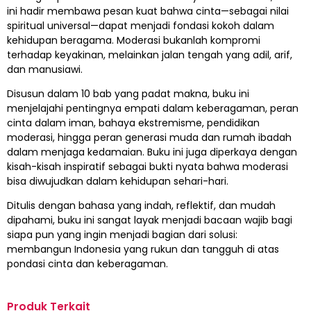
ini hadir membawa pesan kuat bahwa cinta—sebagai nilai
spiritual universal—dapat menjadi fondasi kokoh dalam
kehidupan beragama. Moderasi bukanlah kompromi
terhadap keyakinan, melainkan jalan tengah yang adil, arif,
dan manusiawi.
Disusun dalam 10 bab yang padat makna, buku ini
menjelajahi pentingnya empati dalam keberagaman, peran
cinta dalam iman, bahaya ekstremisme, pendidikan
moderasi, hingga peran generasi muda dan rumah ibadah
dalam menjaga kedamaian. Buku ini juga diperkaya dengan
kisah-kisah inspiratif sebagai bukti nyata bahwa moderasi
bisa diwujudkan dalam kehidupan sehari-hari.
Ditulis dengan bahasa yang indah, reflektif, dan mudah
dipahami, buku ini sangat layak menjadi bacaan wajib bagi
siapa pun yang ingin menjadi bagian dari solusi:
membangun Indonesia yang rukun dan tangguh di atas
pondasi cinta dan keberagaman.
Produk Terkait