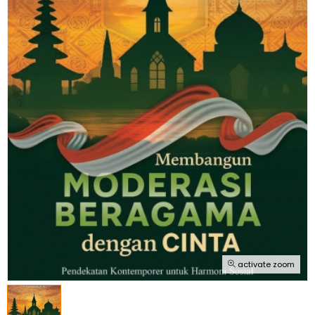
activate zoom