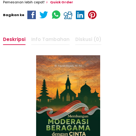
Pemesanan lebih cepat!
Quick Order
Bagikan ke
Deskripsi
Info Tambahan
Diskusi (0)