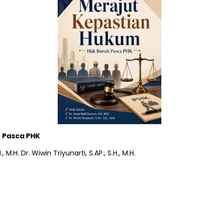
h Pasca PHK
M.H. Dr. Wiwin Triyunarti, S.AP., S.H., M.H.