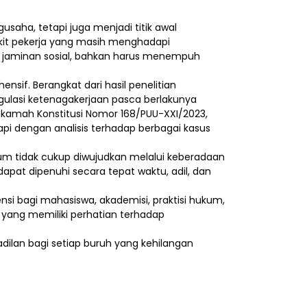
aha, tetapi juga menjadi titik awal
ikit pekerja yang masih menghadapi
 jaminan sosial, bahkan harus menempuh
sif. Berangkat dari hasil penelitian
ulasi ketenagakerjaan pasca berlakunya
hkamah Konstitusi Nomor 168/PUU-XXI/2023,
i dengan analisis terhadap berbagai kasus
m tidak cukup diwujudkan melalui keberadaan
pat dipenuhi secara tepat waktu, adil, dan
nsi bagi mahasiswa, akademisi, praktisi hukum,
 yang memiliki perhatian terhadap
dilan bagi setiap buruh yang kehilangan