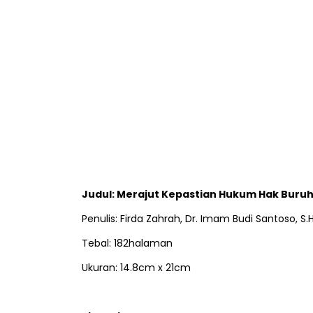
Judul: Merajut Kepastian Hukum Hak Buru
Penulis: Firda Zahrah, Dr. Imam Budi Santoso, S.H., 
Tebal: 182halaman
Ukuran: 14.8cm x 21cm