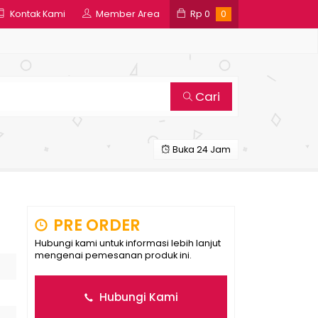
Kontak Kami
Member Area
Rp
0
0
Cari
Buka 24 Jam
PRE ORDER
Hubungi kami untuk informasi lebih lanjut
mengenai pemesanan produk ini.
Hubungi Kami