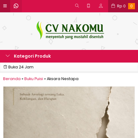
Rp
0
0
Kategori Produk
Buka 24 Jam
Beranda
»
Buku Puisi
»
Aksara Nestapa