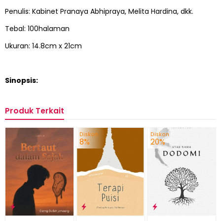
Penulis: Kabinet Pranaya Abhipraya, Melita Hardina, dkk.
Tebal: 100halaman
Ukuran: 14.8cm x 21cm
Sinopsis:
Produk Terkait
Diskon
Diskon
8%
20%