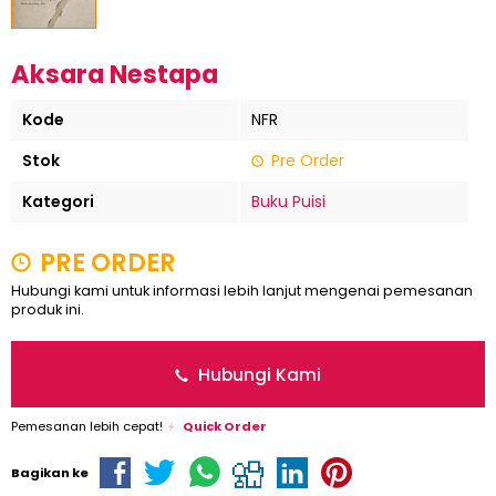
Aksara Nestapa
Kode
NFR
Stok
Pre Order
Kategori
Buku Puisi
PRE ORDER
Hubungi kami untuk informasi lebih lanjut mengenai pemesanan
produk ini.
Hubungi Kami
Pemesanan lebih cepat!
Quick Order
Bagikan ke