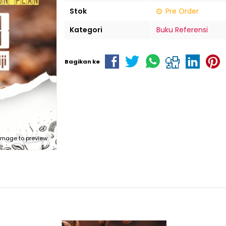
Stok
Pre Order
Kategori
Buku Referensi
Bagikan ke
 image to preview