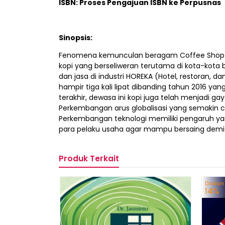
ISBN: Proses Pengajuan ISBN ke Perpusnas
Sinopsis:
Fenomena kemunculan beragam Coffee Shop di 
kopi yang berseliweran terutama di kota-kota be
dan jasa di industri HOREKA (Hotel, restoran, d
hampir tiga kali lipat dibanding tahun 2016 ya
terakhir, dewasa ini kopi juga telah menjadi ga
Perkembangan arus globalisasi yang semakin ce
Perkembangan teknologi memiliki pengaruh yan
para pelaku usaha agar mampu bersaing dem
Produk Terkait
Diskon
14%