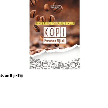
uan Biji-Biji