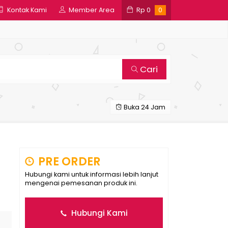
Kontak Kami
Member Area
Rp
0
0
Cari
Buka 24 Jam
PRE ORDER
Hubungi kami untuk informasi lebih lanjut
mengenai pemesanan produk ini.
Hubungi Kami